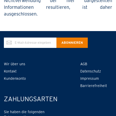
Nichtverwendung der hier dargestellten
Informationen resultieren, ist daher
ausgeschlossen.
Annmeldung
ABONNIEREN
zum
Newsletter:
Wir über uns
AGB
Kontakt
Datenschutz
Kundenkonto
Impressum
Barrierefreiheit
ZAHLUNGSARTEN
Sie haben die folgenden