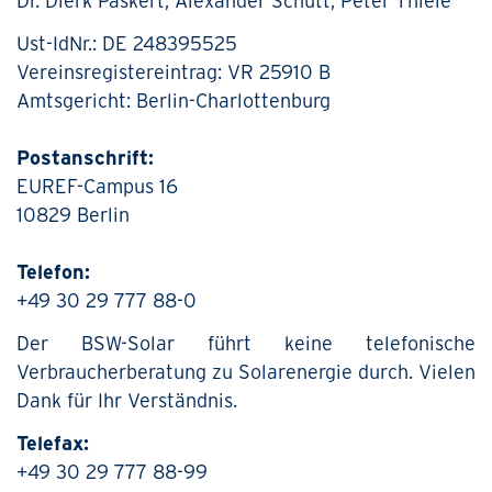
Dr. Dierk Paskert, Alexander Schütt, Peter Thiele
Ust-IdNr.: DE 248395525
Vereinsregistereintrag: VR 25910 B
Amtsgericht: Berlin-Charlottenburg
Postanschrift:
EUREF-Campus 16
10829 Berlin
Telefon:
+49 30 29 777 88-0
Der BSW-Solar führt keine telefonische
Verbraucherberatung zu Solarenergie durch. Vielen
Dank für Ihr Verständnis.
Telefax:
+49 30 29 777 88-99