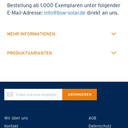
Bestellung ab 1.000 Exemplaren unter folgender
E-Mail-Adresse:
info@bsw-solar.de
direkt an uns.
MEHR INFORMATIONEN
PRODUKTVARIANTEN
Annmeldung
ABONNIEREN
zum
Newsletter:
Wir über uns
AGB
Kontakt
Datenschutz