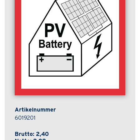
Artikelnummer
6019201
Brutto
2,40