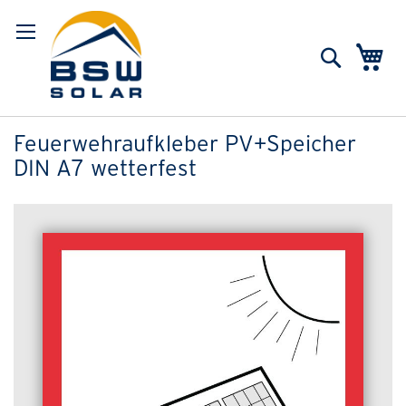
Suche
Me
Feuerwehraufkleber PV+Speicher
DIN A7 wetterfest